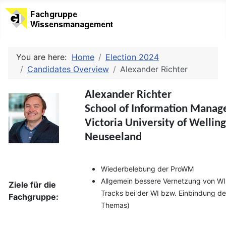
You are here:
Home
Election 2024
Candidates Overview
Alexander Richter
Alexander Richter
School of Information Mana
Victoria University of Wellin
Neuseeland
Wiederbelebung der ProWM
Allgemein bessere Vernetzung von WI
Ziele für die
Tracks bei der WI bzw. Einbindung d
Fachgruppe:
Themas)