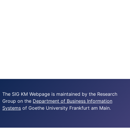
The SIG KM Webpage is maintained by the Research
Group on the
Department of Business Information
Systems
of Goethe University Frankfurt am Main.