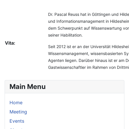
Dr. Pascal Reuss hat in Göttingen und Hild
und Informationsmanagement in Hildesheim
dem Schwerpunkt auf Wissenswartung von f
seiner Habilitation.
Vita:
Seit 2012 ist er an der Universität Hildes
Wissensmanagement, wissensbasierten Sys
Agenten liegen. Darüber hinaus ist er am D
Gastwissenschaftler im Rahmen von Drittmit
Main Menu
Home
Meeting
Events