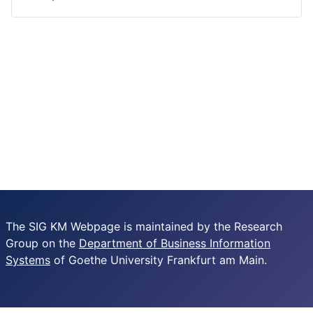
The SIG KM Webpage is maintained by the Research
Group on the
Department of Business Information
Systems
of Goethe University Frankfurt am Main.